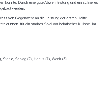
elen konnte. Durch eine gute Abwehrleistung und ein schnelles
sgebaut werden.
gressiven Gegenwehr an die Leistung der ersten Hälfte
talerinnen für ein starkes Spiel vor heimischer Kulisse. Im
), Stanic, Schlag (2), Hanus (1), Wenk (5)