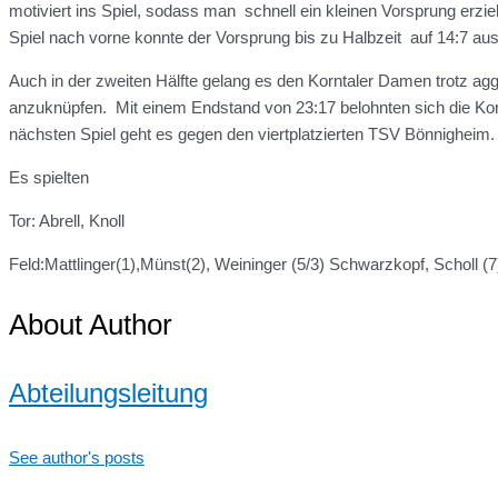
motiviert ins Spiel, sodass man schnell ein kleinen Vorsprung erzi
Spiel nach vorne konnte der Vorsprung bis zu Halbzeit auf 14:7 au
Auch in der zweiten Hälfte gelang es den Korntaler Damen trotz ag
anzuknüpfen. Mit einem Endstand von 23:17 belohnten sich die Korn
nächsten Spiel geht es gegen den viertplatzierten TSV Bönnigheim.
Es spielten
Tor: Abrell, Knoll
Feld:Mattlinger(1),Münst(2), Weininger (5/3) Schwarzkopf, Scholl (7
About Author
Abteilungsleitung
See author's posts