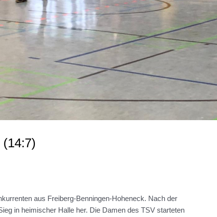
(14:7)
onkurrenten aus Freiberg-Benningen-Hoheneck. Nach der
n Sieg in heimischer Halle her. Die Damen des TSV starteten