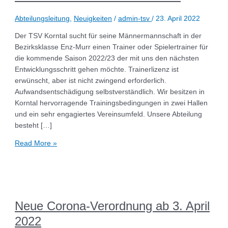
Abteilungsleitung
,
Neuigkeiten
/
admin-tsv
/
23. April 2022
Der TSV Korntal sucht für seine Männermannschaft in der
Bezirksklasse Enz-Murr einen Trainer oder Spielertrainer für
die kommende Saison 2022/23 der mit uns den nächsten
Entwicklungsschritt gehen möchte. Trainerlizenz ist
erwünscht, aber ist nicht zwingend erforderlich.
Aufwandsentschädigung selbstverständlich. Wir besitzen in
Korntal hervorragende Trainingsbedingungen in zwei Hallen
und ein sehr engagiertes Vereinsumfeld. Unsere Abteilung
besteht […]
Read More »
Neue Corona-Verordnung ab 3. April
2022