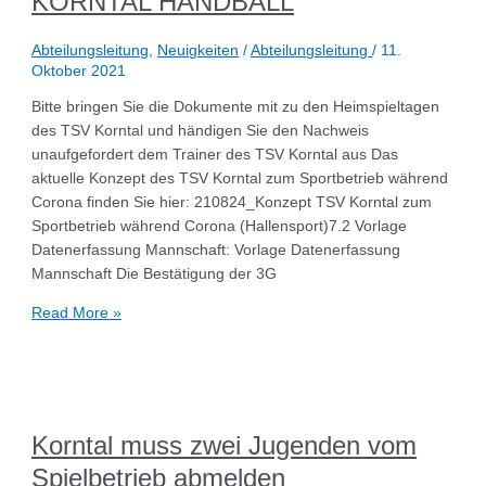
KORNTAL HANDBALL​
Abteilungsleitung
,
Neuigkeiten
/
Abteilungsleitung
/
11.
Oktober 2021
Bitte bringen Sie die Dokumente mit zu den Heimspieltagen
des TSV Korntal und händigen Sie den Nachweis
unaufgefordert dem Trainer des TSV Korntal aus Das
aktuelle Konzept des TSV Korntal zum Sportbetrieb während
Corona finden Sie hier: 210824_Konzept TSV Korntal zum
Sportbetrieb während Corona (Hallensport)7.2 Vorlage
Datenerfassung Mannschaft: Vorlage Datenerfassung
Mannschaft Die Bestätigung der 3G
Read More »
Korntal muss zwei Jugenden vom
Spielbetrieb abmelden