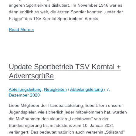
engeren Sportlerkreis diskutiert. Im November 1946 war es
dann endlich so weit, die ersten Sportler konnten „unter der
Flagge“ des TSV Korntal Sport treiben. Bereits
Read More »
Update Sportbetrieb TSV Korntal +
Adventsgrüße
Abteilungsleitung
,
Neuigkeiten
/
Abteilungsleitung
/
7.
Dezember 2020
Liebe Mitglieder der Handballabteilung, liebe Eltern unserer
Jugendspieler, wie sicherlich jeder mitbekommen hat, wurden
die Maßnahmen des aktuellen „Lockdowns“ von der
Bundesregierung bis mindestens zum 10. Januar 2021
verlängert. Das bedeutet natürlich auch weiterhin „Stillstand“