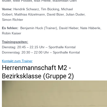
Müller, Mike Posselt, Max Pfeifle, Maximilian Gierl
Vorne:
Hendrik Schwarz, Tim Bücking, Michael
Gobert, Matthias Kitzelmann, David Bizer, Julian Duder,
Simon Richter
Es fehlen:
Benjamin Huck (Trainer), David Hieber, Nate Häberle,
Robin Kaiser
Trainingszeiten:
Dienstag: 20:45 – 22.15 Uhr – Sporthalle Korntal
Donnerstag: 20:30 – 22:00 Uhr – Sporthalle Korntal
Kontakt zum Trainer
Herrenmannschaft M2 -
Bezirksklasse (Gruppe 2)