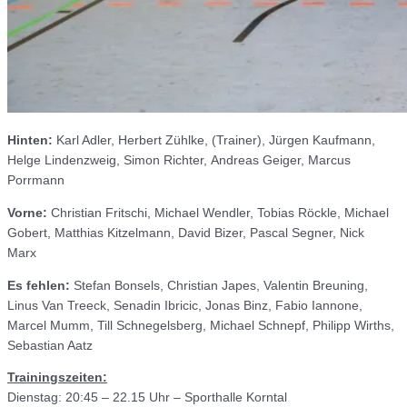
Hinten:
Karl Adler, Herbert Zühlke, (Trainer), Jürgen Kaufmann,
Helge Lindenzweig, Simon Richter, Andreas Geiger, Marcus
Porrmann
Vorne:
Christian Fritschi, Michael Wendler, Tobias Röckle, Michael
Gobert, Matthias Kitzelmann, David Bizer, Pascal Segner, Nick
Marx
Es fehlen:
Stefan Bonsels, Christian Japes, Valentin Breuning,
Linus Van Treeck, Senadin Ibricic, Jonas Binz, Fabio Iannone,
Marcel Mumm, Till Schnegelsberg, Michael Schnepf, Philipp Wirths,
Sebastian Aatz
Trainingszeiten:
Dienstag: 20:45 – 22.15 Uhr – Sporthalle Korntal