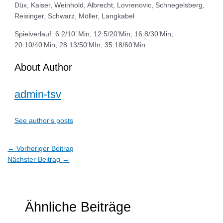
Düx, Kaiser, Weinhold, Albrecht, Lovrenovic, Schnegelsberg,
Reisinger, Schwarz, Möller, Langkabel
Spielverlauf: 6:2/10’ Min; 12:5/20’Min; 16:8/30’Min;
20:10/40’Min; 28:13/50’MIn; 35:18/60’Min
About Author
admin-tsv
See author's posts
←
Vorheriger Beitrag
Nächster Beitrag
→
Ähnliche Beiträge