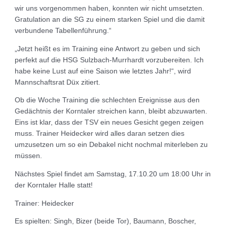
wir uns vorgenommen haben, konnten wir nicht umsetzten.
Gratulation an die SG zu einem starken Spiel und die damit
verbundene Tabellenführung.“
„Jetzt heißt es im Training eine Antwort zu geben und sich
perfekt auf die HSG Sulzbach-Murrhardt vorzubereiten. Ich
habe keine Lust auf eine Saison wie letztes Jahr!“, wird
Mannschaftsrat Düx zitiert.
Ob die Woche Training die schlechten Ereignisse aus den
Gedächtnis der Korntaler streichen kann, bleibt abzuwarten.
Eins ist klar, dass der TSV ein neues Gesicht gegen zeigen
muss. Trainer Heidecker wird alles daran setzen dies
umzusetzen um so ein Debakel nicht nochmal miterleben zu
müssen.
Nächstes Spiel findet am Samstag, 17.10.20 um 18:00 Uhr in
der Korntaler Halle statt!
Trainer: Heidecker
Es spielten: Singh, Bizer (beide Tor), Baumann, Boscher,