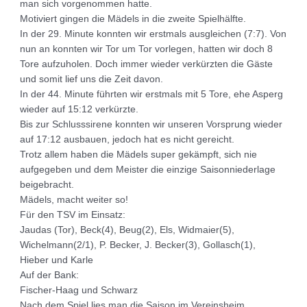
man sich vorgenommen hatte.
Motiviert gingen die Mädels in die zweite Spielhälfte.
In der 29. Minute konnten wir erstmals ausgleichen (7:7). Von
nun an konnten wir Tor um Tor vorlegen, hatten wir doch 8
Tore aufzuholen. Doch immer wieder verkürzten die Gäste
und somit lief uns die Zeit davon.
In der 44. Minute führten wir erstmals mit 5 Tore, ehe Asperg
wieder auf 15:12 verkürzte.
Bis zur Schlusssirene konnten wir unseren Vorsprung wieder
auf 17:12 ausbauen, jedoch hat es nicht gereicht.
Trotz allem haben die Mädels super gekämpft, sich nie
aufgegeben und dem Meister die einzige Saisonniederlage
beigebracht.
Mädels, macht weiter so!
Für den TSV im Einsatz:
Jaudas (Tor), Beck(4), Beug(2), Els, Widmaier(5),
Wichelmann(2/1), P. Becker, J. Becker(3), Gollasch(1),
Hieber und Karle
Auf der Bank:
Fischer-Haag und Schwarz
Nach dem Spiel lies man die Saison im Vereinsheim