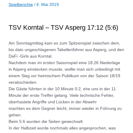
Spielberichte
/
6. Mai 2019
TSV Korntal – TSV Asperg 17:12 (5:6)
Am Sonntagmittag kam es zum Spitzenspiel zwischen dem,
bis dato ungeschlagenen Tabellenführer aus Asperg, und den
DaFi -Girls aus Korntal.
Nachdem man im ersten Saisonspiel eine 18:26 Niederlage
in Asperg einstecken musste, wollte man sich unbedingt mit
einem Sieg vor heimischem Publikum von der Saison 18/19
verabschieden.
Die Gäste führten in der 10.Minute 0:2, ehe uns in der 11.
Minute der erste Treffer gelang. Viele technische Fehler,
überhastete Angriffe und Lücken in der Abwehr
machten es dem Gegner leicht, immer wieder in Führung zu
gehen.
Beim 5:6 wurden die Seiten gewechselt.
In der Halbzeit wurde nochmals alles angesprochen, was