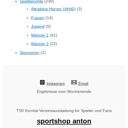
Spielberichte
(230)
Attraktive Herren (AH40)
(3)
Frauen
(14)
Jugend
(5)
Männer 1
(41)
Männer 2
(22)
Sponsoren
(1)
Instagram
Email
Ergebnisse vom Wochenende
TSV Korntal Vereinsausstattung für Spieler und Fans
sportshop anton