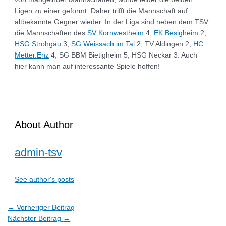
Ligen zu einer geformt. Daher trifft die Mannschaft auf
altbekannte Gegner wieder. In der Liga sind neben dem TSV
die Mannschaften des
SV Kornwestheim
4,
EK Besigheim
2,
HSG Strohgäu
3,
SG Weissach im Tal
2, TV Aldingen 2,
HC
Metter.Enz
4, SG BBM Bietigheim 5, HSG Neckar 3. Auch
hier kann man auf interessante Spiele hoffen!
About Author
admin-tsv
See author's posts
←
Vorheriger Beitrag
Nächster Beitrag
→