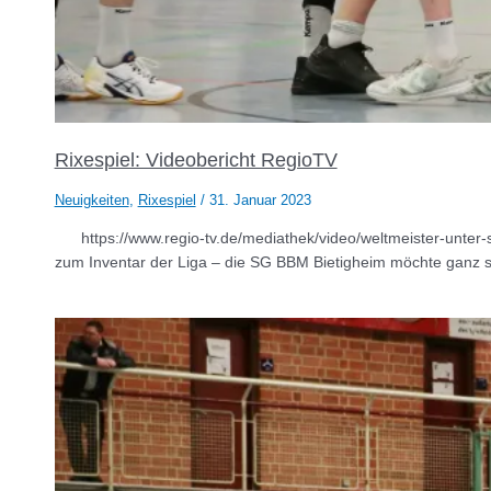
Rixespiel: Videobericht RegioTV
Neuigkeiten
,
Rixespiel
/
31. Januar 2023
https://www.regio-tv.de/mediathek/video/weltmeister-unter-
zum Inventar der Liga – die SG BBM Bietigheim möchte ganz sc