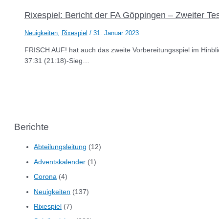
Rixespiel: Bericht der FA Göppingen – Zweiter Tes
Neuigkeiten
,
Rixespiel
/
31. Januar 2023
FRISCH AUF! hat auch das zweite Vorbereitungsspiel im Hinblic
37:31 (21:18)-Sieg…
Berichte
Abteilungsleitung
(12)
Adventskalender
(1)
Corona
(4)
Neuigkeiten
(137)
Rixespiel
(7)