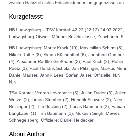
zweiten Halbzeit nichts Entscheidendes entgegenzusetzen.
Kurzgefasst:
HB Ludwigsburg – TSV Korntal: 42:22 (22:12) 24.03.2022,
Ludwigsburg-Oßweil, Männer Bezirksklasse, Zuschauer: 9.
HB Ludwigsburg: Moritz Krack (10), Maximilian Schirm (8),
Nikola Rothe (8), Simon Küchenthal (6), Jonathan Günther
(4), Alexander Radtke-Großhans (3), Paul Koch (2), Robin
Peetz (1), Paul-Hendrik Scholz, Jan Pfitzinger, Markus Mehr,
Daniel Mauser, Jannik Lees, Stefan Jaiser. Offizielle: N.N.
N.N.
TSV Korntal: Vedran Lovrenovic (5), Julian Duder (3), Julien
Wetzel (2), Timon Stumber (2), Hendrik Schwarz (2), Nico
Reisinger (2), Tim Bücking (2), Lucas Baumann (2), Fabian
Langkabel (1), Tim Baumann (1), Mukesh Singh, Mewes
Schnegelsberg. Offizielle: Daniel Heidecker
About Author