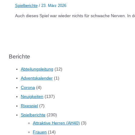
Spielberichte
/
23. März 2026
Auch dieses Spiel war wieder nichts für schwache Nerven. In d
Berichte
Abteilungsleitung
(12)
Adventskalender
(1)
Corona
(4)
Neuigkeiten
(137)
Rixespiel
(7)
Spielberichte
(230)
Attraktive Herren (AH40)
(3)
Frauen
(14)