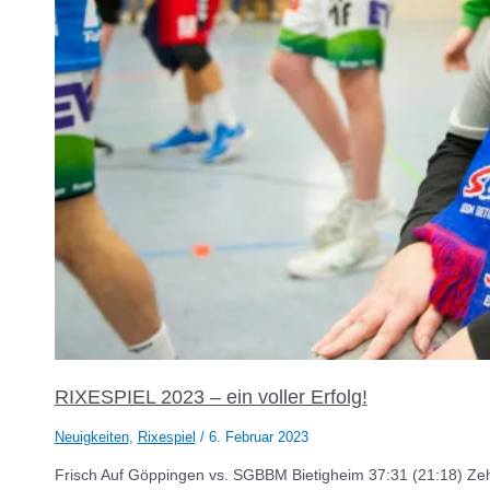
RIXESPIEL 2023 – ein voller Erfolg!
Neuigkeiten
,
Rixespiel
/
6. Februar 2023
Frisch Auf Göppingen vs. SGBBM Bietigheim 37:31 (21:18) Zeh