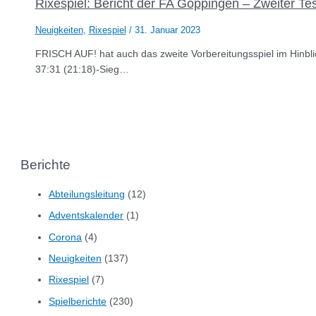
Rixespiel: Bericht der FA Göppingen – Zweiter Tes
Neuigkeiten
,
Rixespiel
/
31. Januar 2023
FRISCH AUF! hat auch das zweite Vorbereitungsspiel im Hinblic
37:31 (21:18)-Sieg…
Berichte
Abteilungsleitung
(12)
Adventskalender
(1)
Corona
(4)
Neuigkeiten
(137)
Rixespiel
(7)
Spielberichte
(230)