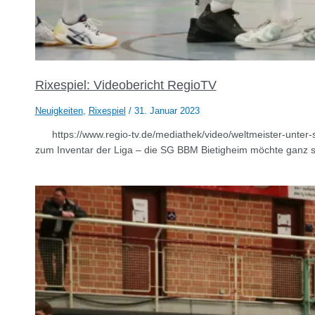
Rixespiel: Videobericht RegioTV
Neuigkeiten
,
Rixespiel
/
31. Januar 2023
https://www.regio-tv.de/mediathek/video/weltmeister-unter-
zum Inventar der Liga – die SG BBM Bietigheim möchte ganz sc