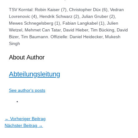
TSV Korntal: Robin Kaiser (7), Christopher Düx (6), Vedran
Lovrenovic (4), Hendrik Schwarz (2), Julian Gruber (2),
Mewes Schnegelsberg (1), Fabian Langkabel (1), Julien
Wetzel, Mehmet Can Tatar, David Hieber, Tim Bücking, David
Bizer, Tim Baumann. Offizielle: Daniel Heidecker, Mukesh
Singh
About Author
Abteilungsleitung
See author's posts
←
Vorheriger Beitrag
Nächster Beitrag
→