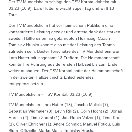
Der TV Mundelsheim schlägt den TSV Korntal daheim mit
33:23 (16:9). Lars Hutter erwischt super Tag und wirft 13
Tore.
Der TV Mundelsheim hat vor heimischem Publikum eine
konzentrierte Leistung gezeigt und erntete dank der starken
zweiten Hälfte einen nie gefährdeten Heimsieg. Coach
Tomislav Hruska konnte also mit der Leistung des Teams
zufrieden sein. Bester Torschütze des TV Mundelsheim war
Lars Hutter mit insgesamt 13 Treffern. Die Heimmannschaft
konnte ihre Führung aus der ersten Halbzeit bis zum Ende
weiter ausbauen. Der TSV Korntal hatte der Heimmannschaft
in der zweiten Halbzeit nichts Entscheidendes
entgegenzusetzen.
TV Mundelsheim – TSV Korntal: 33:23 (16:9)
TV Mundelsheim: Lars Hutter (13), Joscha Malicki (7),
Sebastian Widmaier (3), Levin Rill (2), Colin Höcht (2), Jonas
Harsch (2), Timo Zaoral (1), Jan-Robin Volzer (1), Timo Kraft
(1), Oliver Ehrlicher (1), Andre Schmidt, Manuel Fotiou, Luis
Blum. Offizielle: Marko Matic, Tomislav Hruska