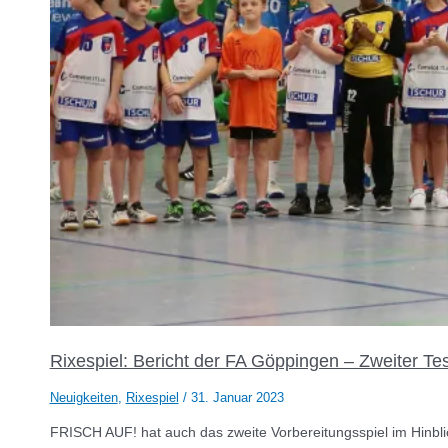
Rixespiel: Bericht der FA Göppingen – Zweiter Tes
Neuigkeiten
,
Rixespiel
/
31. Januar 2023
FRISCH AUF! hat auch das zweite Vorbereitungsspiel im Hinblic