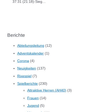
37:31 (21:18)-Sieg…
Berichte
Abteilungsleitung
(12)
Adventskalender
(1)
Corona
(4)
Neuigkeiten
(137)
Rixespiel
(7)
Spielberichte
(230)
Attraktive Herren (AH40)
(3)
Frauen
(14)
Jugend
(5)