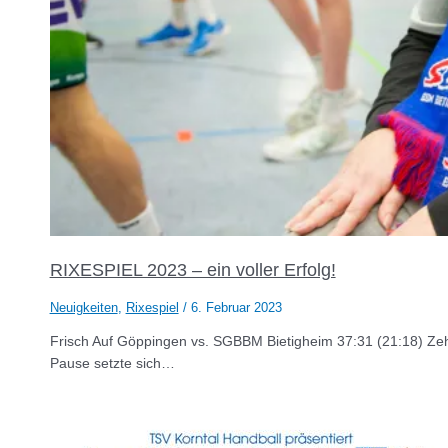
RIXESPIEL 2023 – ein voller Erfolg!
Neuigkeiten
,
Rixespiel
/
6. Februar 2023
Frisch Auf Göppingen vs. SGBBM Bietigheim 37:31 (21:18) Zeh
Pause setzte sich…